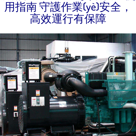
用指南 守護作業(yè)安全，
高效運行有保障